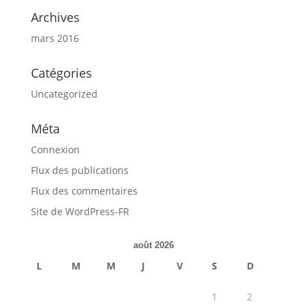
Archives
mars 2016
Catégories
Uncategorized
Méta
Connexion
Flux des publications
Flux des commentaires
Site de WordPress-FR
août 2026
L
M
M
J
V
S
D
1
2