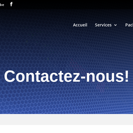
.be
Accueil
Services
Pac
Contactez-nous!