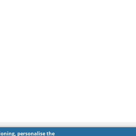
tioning, personalise the