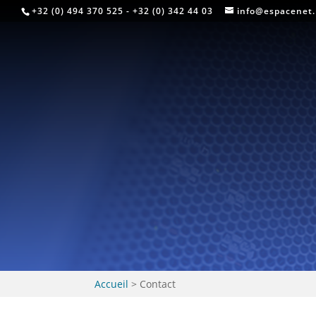
+32 (0) 494 370 525 - +32 (0) 342 44 03
info@espacenet
Accueil
>
Contact