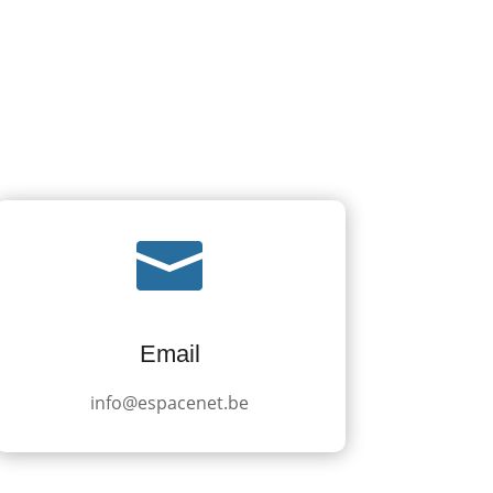

Email
info@espacenet.be