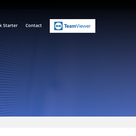
k Starter
Contact