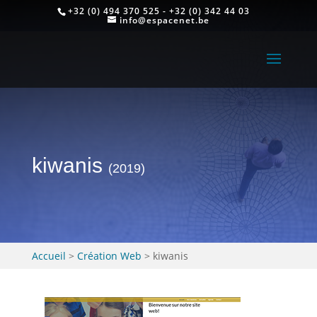
+32 (0) 494 370 525 - +32 (0) 342 44 03
info@espacenet.be
kiwanis
(2019)
Accueil
>
Création Web
>
kiwanis