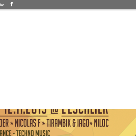
.be
Accueil
Services
Pac