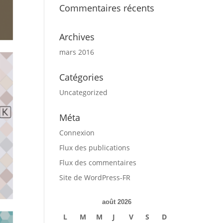
Commentaires récents
Archives
mars 2016
Catégories
Uncategorized
Méta
Connexion
Flux des publications
Flux des commentaires
Site de WordPress-FR
août 2026
L
M
M
J
V
S
D