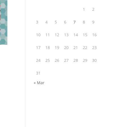
1
2
3
4
5
6
7
8
9
10
11
12
13
14
15
16
17
18
19
20
21
22
23
24
25
26
27
28
29
30
31
« Mar