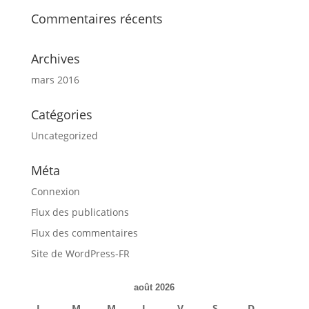
Commentaires récents
Archives
mars 2016
Catégories
Uncategorized
Méta
Connexion
Flux des publications
Flux des commentaires
Site de WordPress-FR
août 2026
L
M
M
J
V
S
D